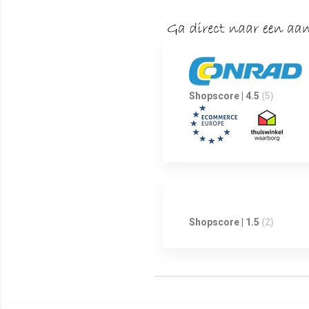
Shopscore | 4.5
(5)
Shopscore | 1.5
(2)