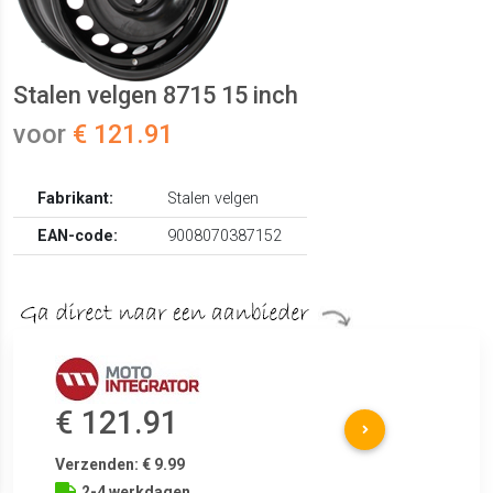
Stalen velgen 8715 15 inch
voor
€ 121.91
Fabrikant:
Stalen velgen
EAN-code:
9008070387152
€ 121.91
Verzenden: € 9.99
2-4 werkdagen