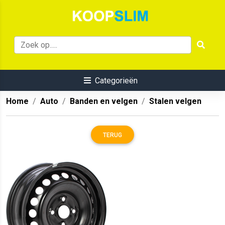
Categorieën
Home
Auto
Banden en velgen
Stalen velgen
TERUG