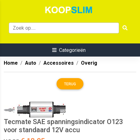
Categorieën
Home
Auto
Accessoires
Overig
TERUG
Tecmate SAE spanningsindicator O123
voor standaard 12V accu