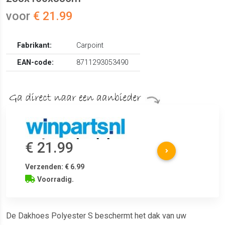
voor
€ 21.99
Fabrikant:
Carpoint
EAN-code:
8711293053490
€ 21.99
Verzenden: € 6.99
Voorradig.
De Dakhoes Polyester S beschermt het dak van uw