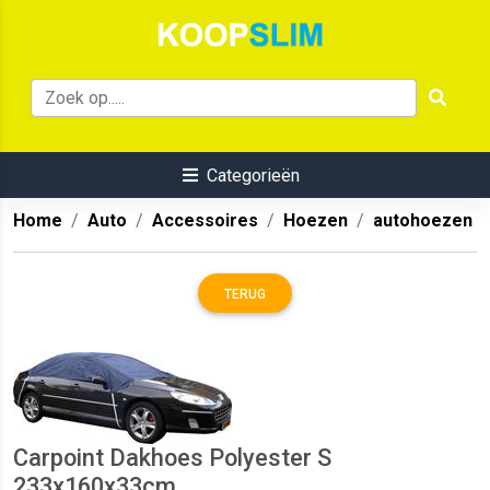
Categorieën
Home
Auto
Accessoires
Hoezen
autohoezen
TERUG
Carpoint Dakhoes Polyester S
233x160x33cm