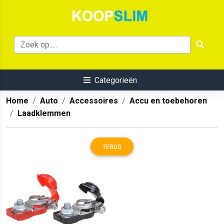
Categorieën
Home
Auto
Accessoires
Accu en toebehoren
Laadklemmen
TERUG