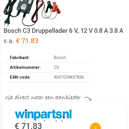
Bosch C3 Druppellader 6 V, 12 V 0.8 A 3.8 A
v.a.
€ 71.83
Fabrikant:
Bosch
Artikelnummer:
C3
EAN-code:
4047024837836
€ 71.83