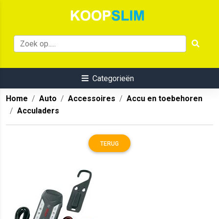
Categorieën
Home
Auto
Accessoires
Accu en toebehoren
Acculaders
TERUG