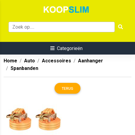
Categorieën
Home
Auto
Accessoires
Aanhanger
Spanbanden
TERUG