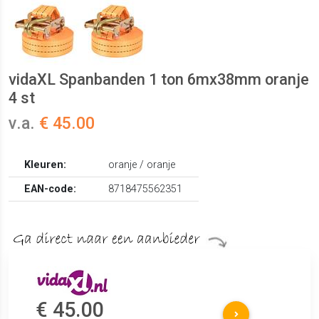
vidaXL Spanbanden 1 ton 6mx38mm oranje
4 st
v.a.
€ 45.00
Kleuren:
oranje / oranje
EAN-code:
8718475562351
€ 45.00