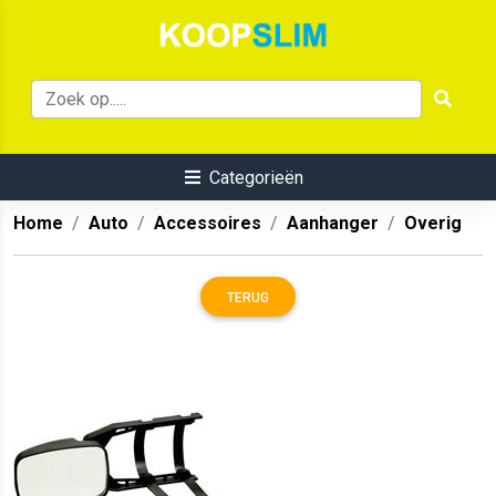
Categorieën
Home
Auto
Accessoires
Aanhanger
Overig
TERUG