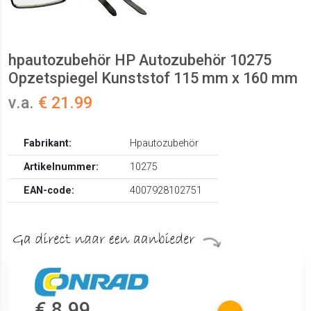
hpautozubehör HP Autozubehör 10275
Opzetspiegel Kunststof 115 mm x 160 mm
v.a.
€ 21.99
Fabrikant:
Hpautozubehör
Artikelnummer:
10275
EAN-code:
4007928102751
€ 8.99