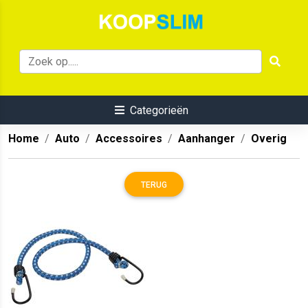
Categorieën
Home
Auto
Accessoires
Aanhanger
Overig
TERUG